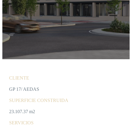
CLIENTE
GP 17/ AEDAS
SUPERFICIE CONSTRUIDA
23.107.37 m2
SERVICIOS