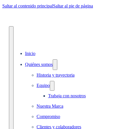
Saltar al contenido principal
Saltar al pie de página
Inicio
Quiénes somos
Historia y trayectoria
Equipo
Trabaja con nosotros
Nuestra Marca
Compromiso
Clientes y colaboradores