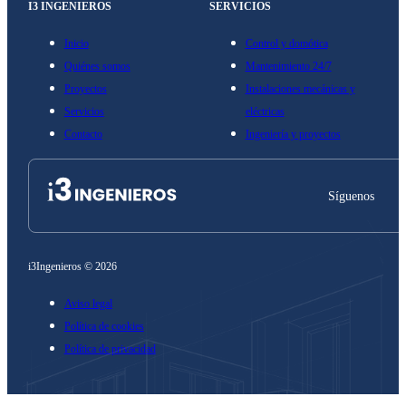
I3 INGENIEROS
SERVICIOS
Inicio
Control y domótica
Quiénes somos
Mantenimiento 24/7
Proyectos
Instalaciones mecánicas y
Servicios
eléctricas
Contacto
Ingeniería y proyectos
Síguenos
i3Ingenieros © 2026
Aviso legal
Política de cookies
Política de privacidad