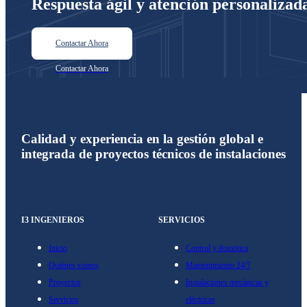
Respuesta ágil y atención personalizad
Contactar Ahora
Calidad y experiencia en la gestión global e
integrada de proyectos técnicos de instalaciones
I3 INGENIEROS
SERVICIOS
Inicio
Control y domótica
Quiénes somos
Mantenimiento 24/7
Proyectos
Instalaciones mecánicas y
Servicios
eléctricas