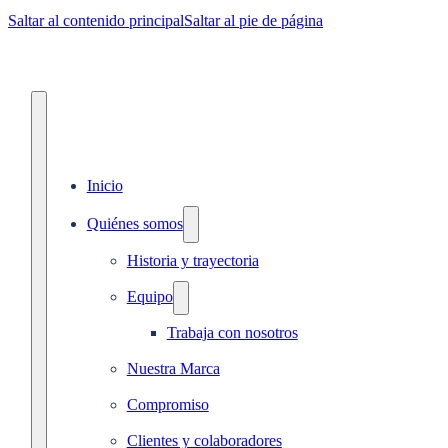
Saltar al contenido principal
Saltar al pie de página
Inicio
Quiénes somos
Historia y trayectoria
Equipo
Trabaja con nosotros
Nuestra Marca
Compromiso
Clientes y colaboradores