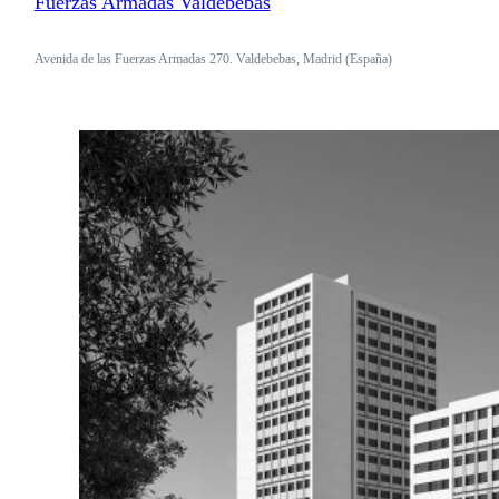
Fuerzas Armadas Valdebebas
Avenida de las Fuerzas Armadas 270. Valdebebas, Madrid (España)