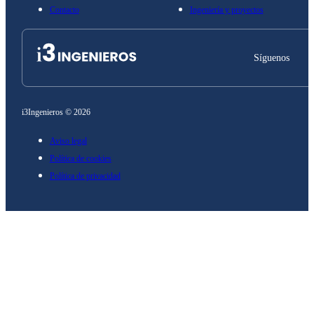
Contacto
Ingeniería y proyectos
Síguenos
i3Ingenieros © 2026
Aviso legal
Política de cookies
Política de privacidad