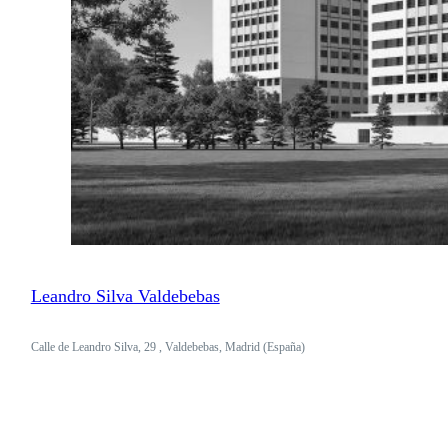
Leandro Silva Valdebebas
Calle de Leandro Silva, 29 , Valdebebas, Madrid (España)