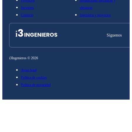
Proyectos
Instalaciones mecánicas y
Servicios
eléctricas
Contacto
Ingeniería y proyectos
Síguenos
i3Ingenieros © 2026
Aviso legal
Política de cookies
Política de privacidad