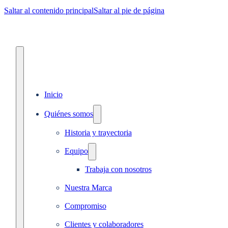
Saltar al contenido principal
Saltar al pie de página
Inicio
Quiénes somos
Historia y trayectoria
Equipo
Trabaja con nosotros
Nuestra Marca
Compromiso
Clientes y colaboradores